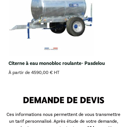
Citerne à eau monobloc roulante- Pasdelou
À partir de
4590,00
€
HT
DEMANDE DE DEVIS
Ces informations nous permettent de vous transmettre
un tarif personnalisé. Après étude de votre demande,