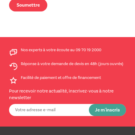
Nos experts à votre écoute au 09 70 19 2000
Réponse à votre demande de devis en 48h (jours ouvrés)
Facilité de paiement et offre de financement
Pour recevoir notre actualité, inscrivez-vous à notre
newsletter