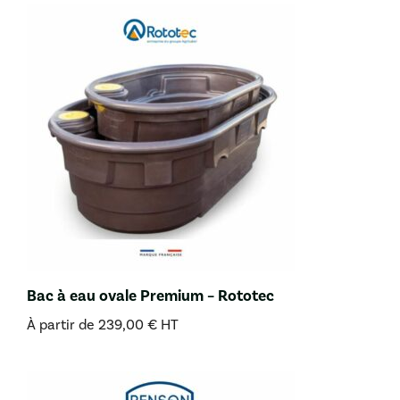
Bac à eau ovale Premium – Rototec
À partir de
239,00
€
HT