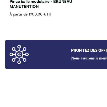
Pince balle modulaire – BRUNEAU
MANUTENTION
À partir de
1700,00
€
HT
PROFITEZ DES OFF
Nous assurons le mont