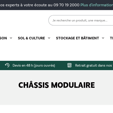
os experts à votre écoute au 09 70 19 2000
Plus d'informatio
Rechercher :
ISON
SOL & CULTURE
STOCKAGE ET BÂTIMENT
T
ts
ention
ée
feuilles
Remorque double essieux
Herse rotative
Godet à grappin
Barrière de prairie
Faucheuse arrière
Cellule intérieure
Combiné de bois
Porte-engi
Microgranu
Devis en 48 h (jours ouvrés)
Retrait gratuit dans no
lique
ge
Godet à terre
Barrière de stabulation
Faucheuse frontale
Container
Fagoteuse
Porte-outil
CHÂSSIS MODULAIRE
rière
ins
taux
Godet de reprise
Cornadis
Silo déplaçable
Scie & Tapis
ntention
Lève-palettes
Silo galva
Treuil
t malaxeur
Silo polyester