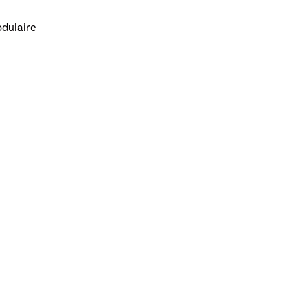
dulaire
rrage