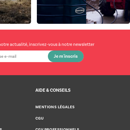
notre actualité, inscrivez-vous à notre newsletter
AIDE & CONSEILS
MENTIONS LÉGALES
CGU
S
CGV PROFESSIONNELS