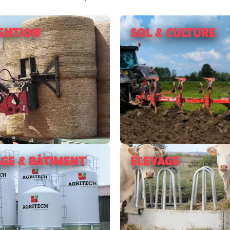
ENTION
SOL & CULTURE
GE & BÂTIMENT
ÉLEVAGE