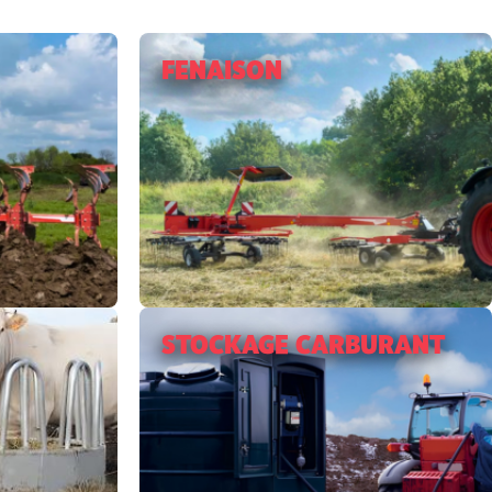
FENAISON
STOCKAGE CARBURANT