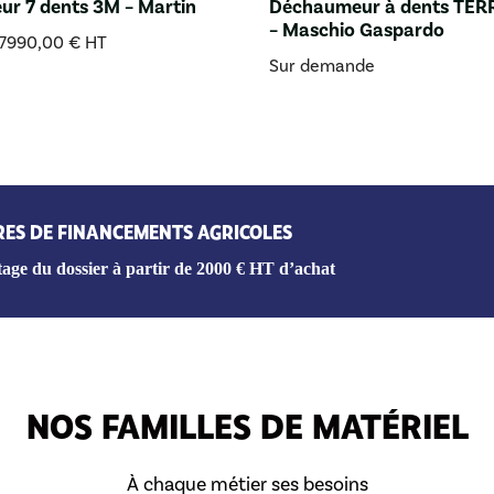
r 7 dents 3M – Martin
Déchaumeur à dents TE
– Maschio Gaspardo
7990,00
€
HT
Sur demande
RES DE FINANCEMENTS AGRICOLES
age du dossier à partir de 2000 € HT d’achat
NOS FAMILLES DE MATÉRIEL
À chaque métier ses besoins