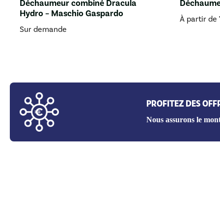
Déchaumeur combiné Dracula
Déchaumeu
Hydro – Maschio Gaspardo
À partir de
Sur demande
PROFITEZ DES OFF
Nous assurons le mont