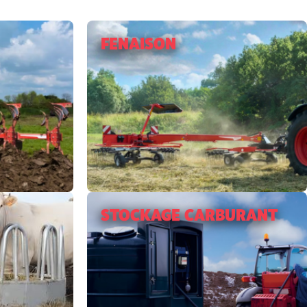
FENAISON
STOCKAGE CARBURANT