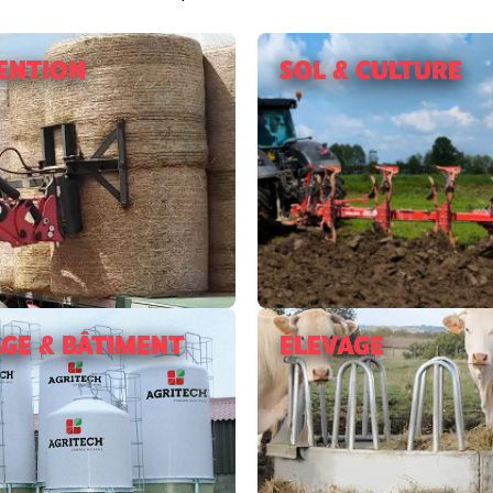
ENTION
SOL & CULTURE
GE & BÂTIMENT
ÉLEVAGE