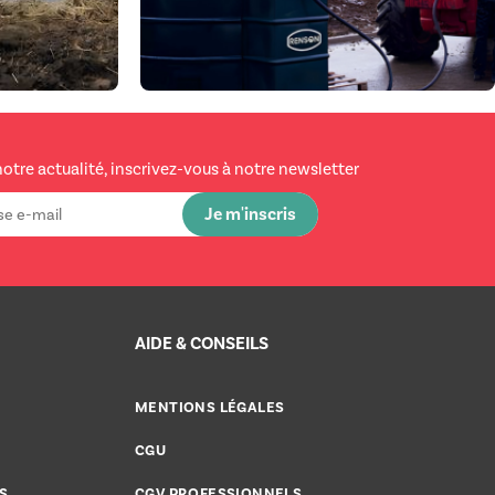
notre actualité, inscrivez-vous à notre newsletter
AIDE & CONSEILS
MENTIONS LÉGALES
CGU
S
CGV PROFESSIONNELS