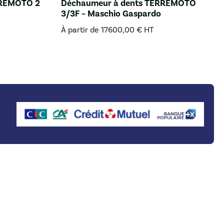
RREMOTO 2
Déchaumeur à dents TERREMOTO
3/3F – Maschio Gaspardo
À partir de
17600,00
€
HT