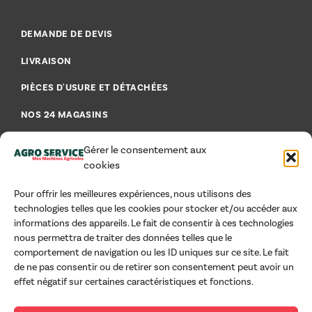
DEMANDE DE DEVIS
LIVRAISON
PIÈCES D'USURE ET DÉTACHÉES
NOS 24 MAGASINS
FAQ - FOIRE AUX QUESTIONS
Gérer le consentement aux
cookies
Pour offrir les meilleures expériences, nous utilisons des
technologies telles que les cookies pour stocker et/ou accéder aux
AIDE & CONSEILS
informations des appareils. Le fait de consentir à ces technologies
nous permettra de traiter des données telles que le
MENTIONS LÉGALES
comportement de navigation ou les ID uniques sur ce site. Le fait
de ne pas consentir ou de retirer son consentement peut avoir un
CGU
effet négatif sur certaines caractéristiques et fonctions.
CGV PROFESSIONNELS