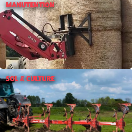
MANUTENTION
SOL & CULTURE