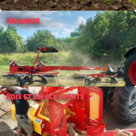
FENAISON
BOIS ET ESPACES VERTS