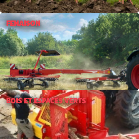
FENAISON
BOIS ET ESPACES VERTS