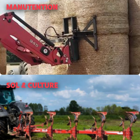
MANUTENTION
SOL & CULTURE