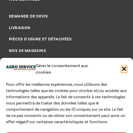
DEMANDE DE DEVIS
LIVRAISON
PIÈCES D'USURE ET DÉTACHÉES
NOS 24 MAGASINS
FAQ - FOIRE AUX QUESTIONS
Gérer le consentement aux
cookies
Pour offrir les meilleures expériences, nous utilisons des
technologies telles que les cookies pour stocker et/ou accéder aux
AIDE & CONSEILS
informations des appareils. Le fait de consentir à ces technologies
nous permettra de traiter des données telles que le
MENTIONS LÉGALES
comportement de navigation ou les ID uniques sur ce site. Le fait
de ne pas consentir ou de retirer son consentement peut avoir un
CGU
effet négatif sur certaines caractéristiques et fonctions.
CGV PROFESSIONNELS