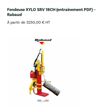
Fendeuse XYLO SRV 18CH (entrainement PDF) –
Rabaud
À partir de
3250,00
€
HT