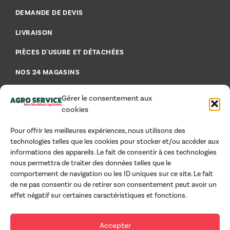
DEMANDE DE DEVIS
LIVRAISON
PIÈCES D'USURE ET DÉTACHÉES
NOS 24 MAGASINS
FAQ - FOIRE AUX QUESTIONS
Gérer le consentement aux
cookies
Pour offrir les meilleures expériences, nous utilisons des
technologies telles que les cookies pour stocker et/ou accéder aux
AIDE & CONSEILS
informations des appareils. Le fait de consentir à ces technologies
nous permettra de traiter des données telles que le
MENTIONS LÉGALES
comportement de navigation ou les ID uniques sur ce site. Le fait
de ne pas consentir ou de retirer son consentement peut avoir un
CGU
effet négatif sur certaines caractéristiques et fonctions.
CGV PROFESSIONNELS
Accepter