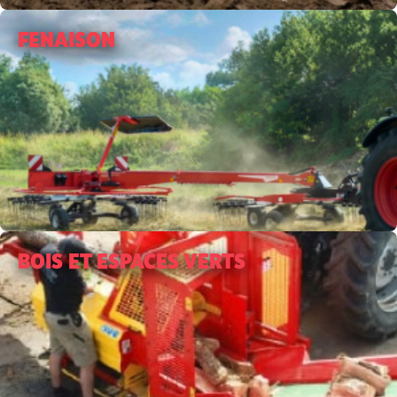
FENAISON
BOIS ET ESPACES VERTS