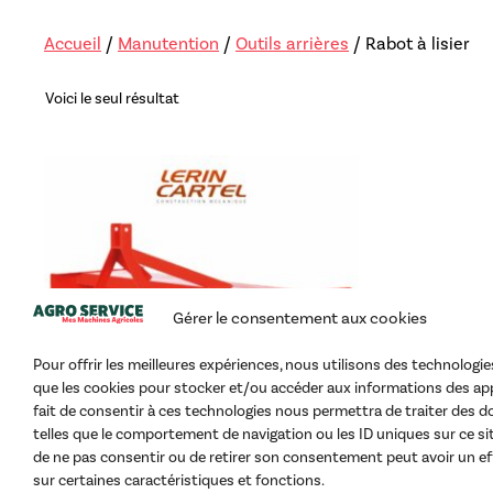
Lève-sac
Accueil
/
Manutention
/
Outils arrières
/ Rabot à lisier
Repousse fou
Voici le seul résultat
Gérer le consentement aux cookies
Pour offrir les meilleures expériences, nous utilisons des technologies
que les cookies pour stocker et/ou accéder aux informations des app
fait de consentir à ces technologies nous permettra de traiter des 
telles que le comportement de navigation ou les ID uniques sur ce site
de ne pas consentir ou de retirer son consentement peut avoir un ef
sur certaines caractéristiques et fonctions.