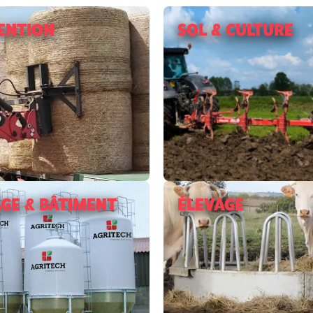
ENTION
SOL & CULTURE
GE & BÂTIMENT
ÉLEVAGE