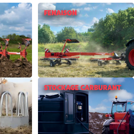
FENAISON
STOCKAGE CARBURANT