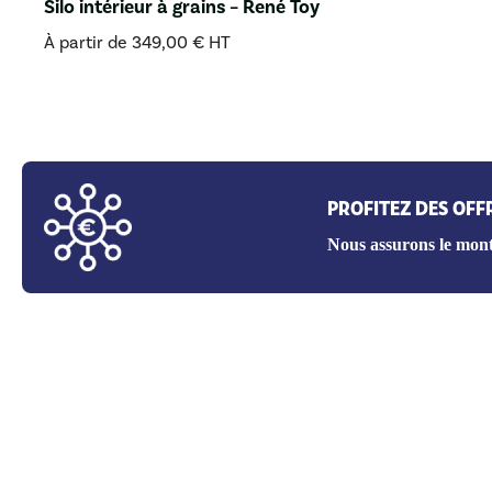
Silo intérieur à grains – René Toy
À partir de
349,00
€
HT
PROFITEZ DES OFF
Nous assurons le mont