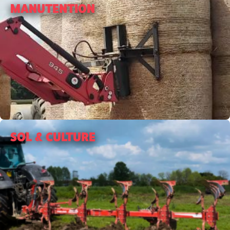
MANUTENTION
SOL & CULTURE