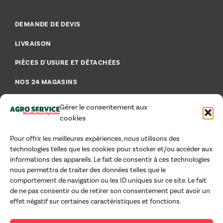
DEMANDE DE DEVIS
LIVRAISON
PIÈCES D'USURE ET DÉTACHÉES
NOS 24 MAGASINS
FAQ - FOIRE AUX QUESTIONS
Gérer le consentement aux
cookies
Pour offrir les meilleures expériences, nous utilisons des
technologies telles que les cookies pour stocker et/ou accéder aux
AIDE & CONSEILS
informations des appareils. Le fait de consentir à ces technologies
nous permettra de traiter des données telles que le
MENTIONS LÉGALES
comportement de navigation ou les ID uniques sur ce site. Le fait
de ne pas consentir ou de retirer son consentement peut avoir un
CGU
effet négatif sur certaines caractéristiques et fonctions.
CGV PROFESSIONNELS