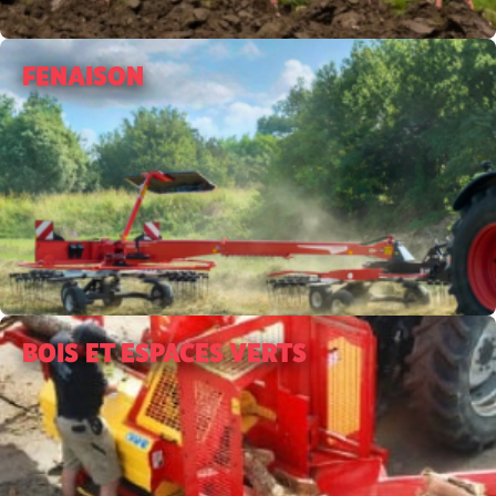
FENAISON
BOIS ET ESPACES VERTS