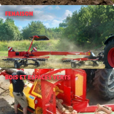
FENAISON
BOIS ET ESPACES VERTS