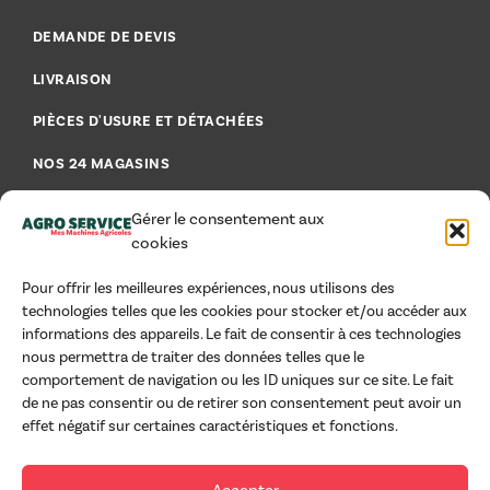
DEMANDE DE DEVIS
LIVRAISON
PIÈCES D'USURE ET DÉTACHÉES
NOS 24 MAGASINS
FAQ - FOIRE AUX QUESTIONS
Gérer le consentement aux
cookies
Pour offrir les meilleures expériences, nous utilisons des
technologies telles que les cookies pour stocker et/ou accéder aux
AIDE & CONSEILS
informations des appareils. Le fait de consentir à ces technologies
nous permettra de traiter des données telles que le
MENTIONS LÉGALES
comportement de navigation ou les ID uniques sur ce site. Le fait
de ne pas consentir ou de retirer son consentement peut avoir un
CGU
effet négatif sur certaines caractéristiques et fonctions.
CGV PROFESSIONNELS
Accepter