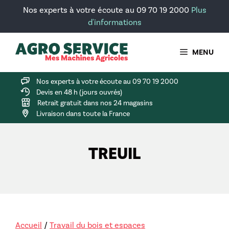
Aller
Nos experts à votre écoute au 09 70 19 2000
Plus
au
d'informations
contenu
MENU
Nos experts à votre écoute au 09 70 19 2000
Devis en 48 h (jours ouvrés)
Retrait gratuit dans nos 24 magasins
Livraison dans toute la France
TREUIL
Accueil
/
Travail du bois et espaces