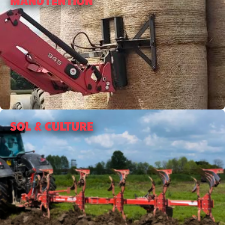
MANUTENTION
SOL & CULTURE