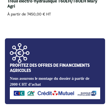
Treuil électro-hydraulique T60EH/T80EH Mary
Agri
À partir de
7450,00
€
HT
PROFITEZ DES OFFRES DE FINANCEMENTS
AGRICOLES
Nous assurons le montage du dossier à partir de
2000 € HT d’achat