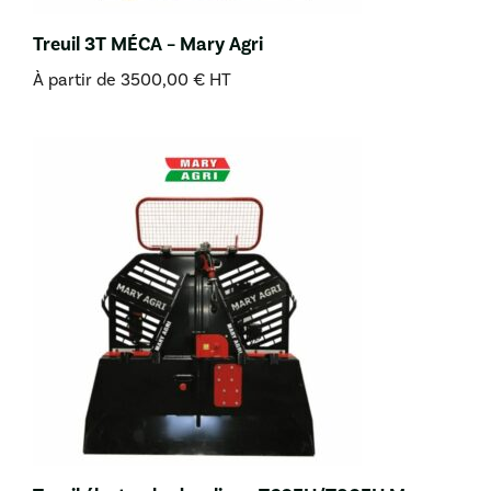
Treuil 3T MÉCA – Mary Agri
À partir de
3500,00
€
HT