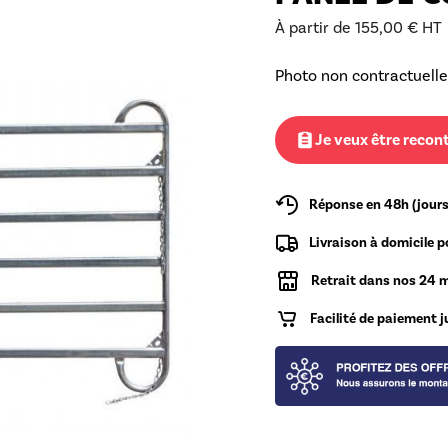
À partir de
155,00
€
HT
rrage
Photo non contractuelle
Je veux être recon
Réponse en 48h (jours
Livraison à domicile p
Retrait dans nos 24 
Facilité de paiement