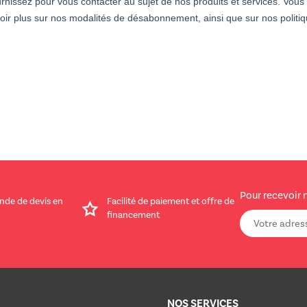
nissez pour vous contacter au sujet de nos produits et services. Vo
oir plus sur nos modalités de désabonnement, ainsi que sur nos politiqu
Pour recevoir 
nde de devis en
Facilité de paiement et offre de
financement
NOS SERVICES