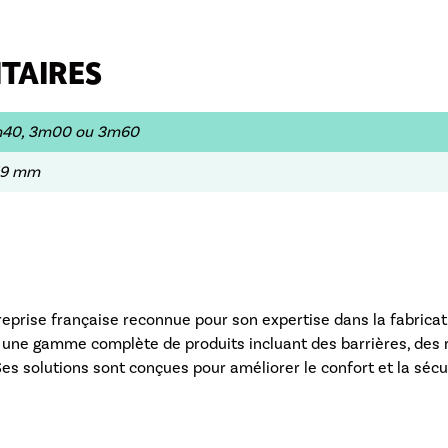
TAIRES
40, 3m00 ou 3m60
19 mm
reprise française reconnue pour son expertise dans la fabrica
re une gamme complète de produits incluant des barrières, des r
 Ses solutions sont conçues pour améliorer le confort et la sécu