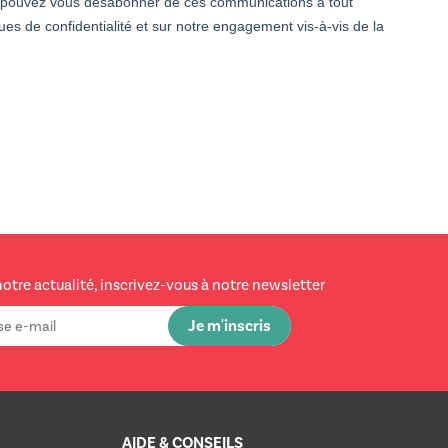
us pouvez vous désabonner de ces communications à tout
es de confidentialité et sur notre engagement vis-à-vis de la
notre actualité, inscrivez-vous à notre newsletter
AIDE & CONSEILS