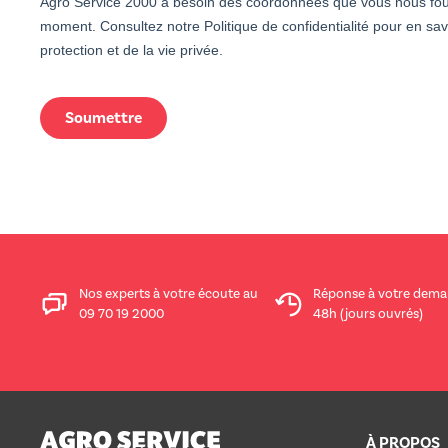
Agro Service 2000 a besoin des coordonnées que vous nous four
moment. Consultez notre Politique de confidentialité pour en sav
protection et de la vie privée.
Nos experts à votre écoute au
Réponse à votre dema
09 70 19 2000
48h (jours ouvrés)
À PROPOS