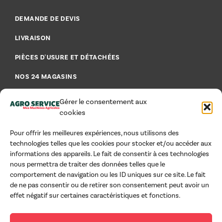
DEMANDE DE DEVIS
LIVRAISON
PIÈCES D'USURE ET DÉTACHÉES
NOS 24 MAGASINS
FAQ - FOIRE AUX QUESTIONS
Gérer le consentement aux
cookies
Pour offrir les meilleures expériences, nous utilisons des
technologies telles que les cookies pour stocker et/ou accéder aux
AIDE & CONSEILS
informations des appareils. Le fait de consentir à ces technologies
nous permettra de traiter des données telles que le
MENTIONS LÉGALES
comportement de navigation ou les ID uniques sur ce site. Le fait
de ne pas consentir ou de retirer son consentement peut avoir un
CGU
effet négatif sur certaines caractéristiques et fonctions.
CGV PROFESSIONNELS