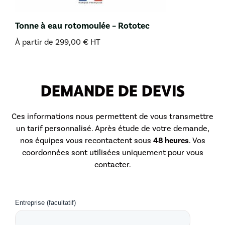
Tonne à eau rotomoulée – Rototec
À partir de
299,00
€
HT
DEMANDE DE DEVIS
Ces informations nous permettent de vous transmettre
un tarif personnalisé. Après étude de votre demande,
nos équipes vous recontactent sous
48 heures
. Vos
coordonnées sont utilisées uniquement pour vous
contacter.
Entreprise (facultatif)