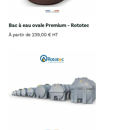
Bac à eau ovale Premium – Rototec
À partir de
239,00
€
HT