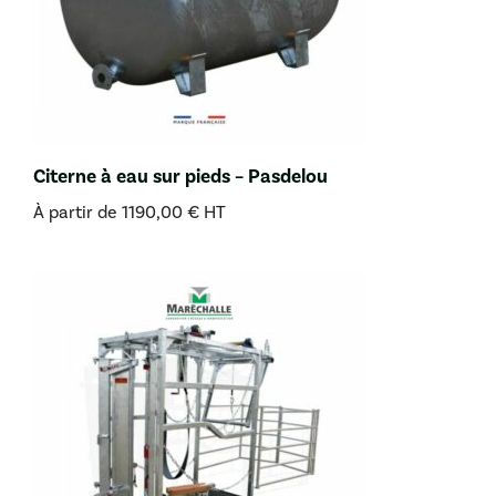
Citerne à eau sur pieds – Pasdelou
À partir de
1190,00
€
HT