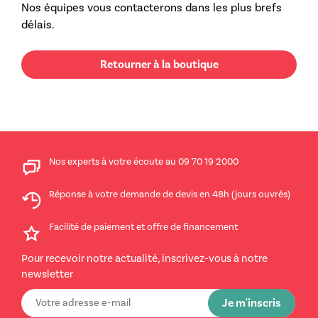
Nos équipes vous contacterons dans les plus brefs
délais.
Retourner à la boutique
Nos experts à votre écoute au 09 70 19 2000
Réponse à votre demande de devis en 48h (jours ouvrés)
Facilité de paiement et offre de financement
Pour recevoir notre actualité, inscrivez-vous à notre
newsletter