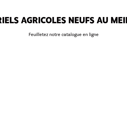
IELS AGRICOLES NEUFS AU MEI
rrage
Feuilletez notre catalogue en ligne